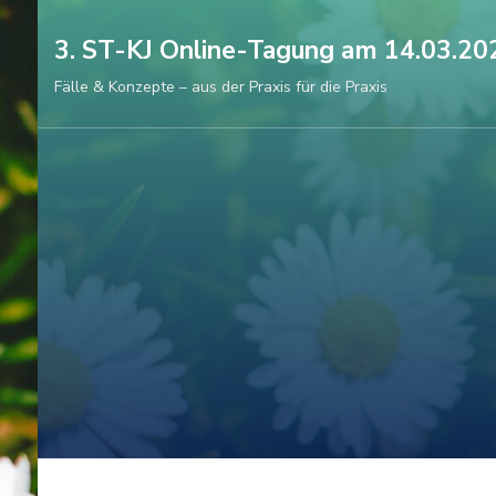
Zum
3. ST-KJ Online-Tagung am 14.03.20
Inhalt
springen
Fälle & Konzepte – aus der Praxis für die Praxis
(Enter
drücken)