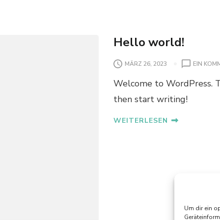
Hello world!
MÄRZ 26, 2023
EIN KOM
Welcome to WordPress. This
then start writing!
WEITERLESEN
Um dir ein o
Geräteinform