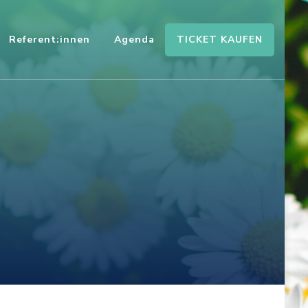
TICKET KAUFEN
Referent:innen
Agenda